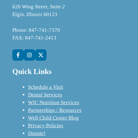
620 Wing Street, Suite 2
Elgin, Illinois 60123
Phone: 847-741-7370
FAX: 847-741-2413
Quick Links
Schedule a Visit
Dental Services
WIC Nutrition Services
Partnerships / Resources
Well Child Center Blog
Privacy Policies
Donate!