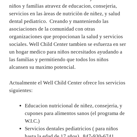
niños y familias atravez de educacion, consejeria,
servicios en las àreas de nutriciòn de niñez, y salud
dental pediatrico. Creando y manteniendo las
asociaciones de la comunidad con otras
organizaciones que propocionan la salud y servicios
sociales. Well Child Center tambien se esfuerza en ser
un hogar medico para niños necesitados ayudando a
las familias y permitiendo que todos los niños
alcansen su maximo potencial.
Actualmente el Well Child Center ofrece los servicios
siguientes:
Educacion nutricional de niñez, consejeria, y
cupones para alimentos sanos (el programa de
W.I.C.)
Servicios dentales pediatricios ( para niños
hasta la edad de 17 años) 847-930-6741