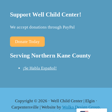
Support Well Child Center!
We accept donations through PayPal
Donate Today
Serving Northern Kane County
¡Se Habla Español!
Copyright © 2026 · Well Child Center | Elgin ·
Carpentersville | Website by
Wolko Design Group,